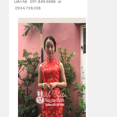
Liên hệ : 091.849.6688. or
0934.738.038