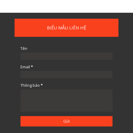
BIỂU MẪU LIÊN HỆ
Tên
Email
*
Thông báo
*