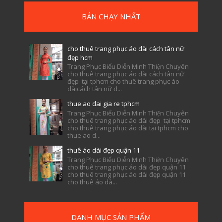
BÁN CHẠY NHẤT
cho thuê trang phục áo dài cách tân nữ
đẹp hcm
Trang Phục Biểu Diễn Minh Thiện Chuyên
cho thuê trang phục áo dài cách tân nữ
đẹp tại tphcm cho thuê trang phục áo
dàicách tân nữ đ...
thue ao dai gia re tphcm
Trang Phục Biểu Diễn Minh Thiện Chuyên
cho thuê trang phục áo dài đẹp tại tphcm
cho thuê trang phục áo dài tại tphcm cho
thue ao d...
thuê áo dài đẹp quận 11
Trang Phục Biểu Diễn Minh Thiện Chuyên
cho thuê trang phục áo dài đẹp quận 11
cho thuê trang phục áo dài đẹp quận 11
cho thuê áo dà...
DANH MỤC SẢN PHẨM