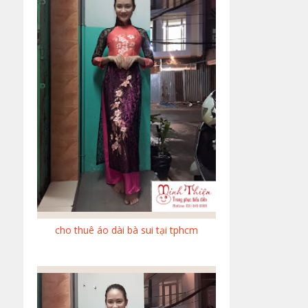
cho thuê áo dài bà sui tại tphcm