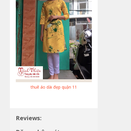
thuê áo dài đẹp quận 11
Reviews: