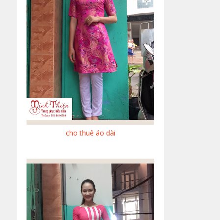
cho thuê áo dài