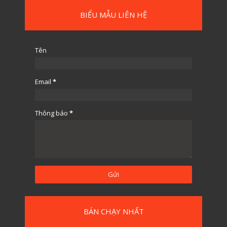
BIỂU MẪU LIÊN HỆ
Tên
Email
*
Thông báo
*
BÁN CHẠY NHẤT