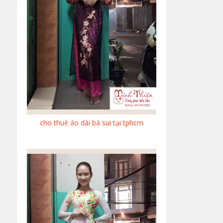
cho thuê áo dài bà sui tại tphcm