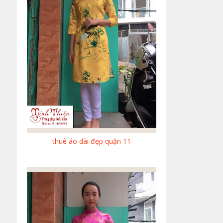
thuê áo dài đẹp quận 11