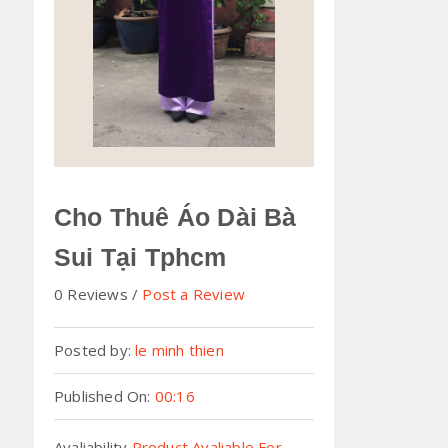
Cho Thuê Áo Dài Bà
Sui Tại Tphcm
0 Reviews
Post a Review
Posted by:
le minh thien
Published On:
00:16
Avaliability
Product Avaliable For