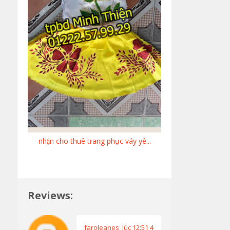
nhận cho thuê trang phục váy yê...
Reviews:
faroleanes
lúc 12:51 4