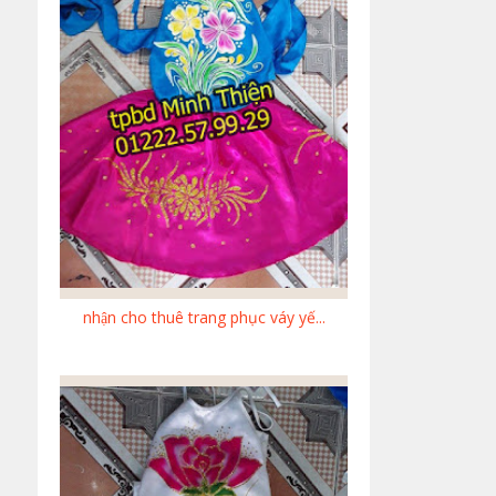
nhận cho thuê trang phục váy yế...