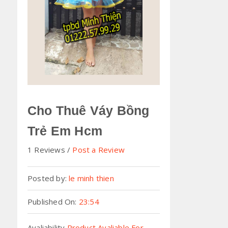
Cho Thuê Váy Bồng
Trẻ Em Hcm
1 Reviews
Post a Review
Posted by:
le minh thien
Published On:
23:54
Avaliability
Product Avaliable For