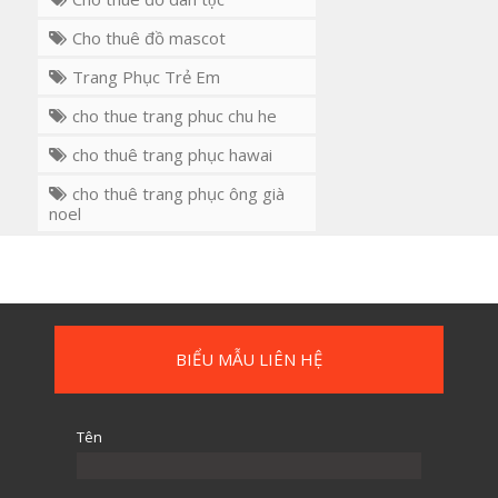
Cho thuê đồ mascot
Trang Phục Trẻ Em
cho thue trang phuc chu he
cho thuê trang phục hawai
cho thuê trang phục ông già
noel
BIỂU MẪU LIÊN HỆ
Tên