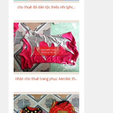
cho thuê đồ dân tộc thiếu nhi tphc...
nhận cho thuê trang phục Aerobic th...